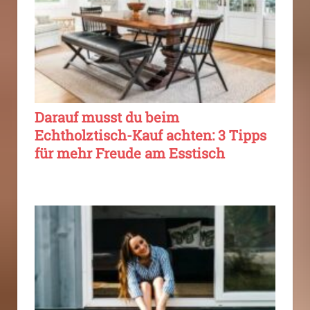
Darauf musst du beim
Echtholztisch-Kauf achten: 3 Tipps
für mehr Freude am Esstisch