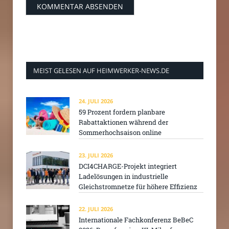
MEIST GELESEN AUF HEIMWERKER-NEWS.DE
24. JULI 2026
59 Prozent fordern planbare
Rabattaktionen während der
Sommerhochsaison online
23. JULI 2026
DCI4CHARGE-Projekt integriert
Ladelösungen in industrielle
Gleichstromnetze für höhere Effizienz
22. JULI 2026
Internationale Fachkonferenz BeBeC