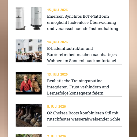
15. JULI 2026
Emerson Synchros IIoT-Plattform
ermöglicht lückenlose Überwachung
und vorausschauende Instandhaltung
14. JULI 2026
E-Ladeinfrastruktur und
Barrierefreiheit machen nachhaltiges
Wohnen im Sonnenhaus komfortabel
13. JULI 2026
Realistische Trainingsroutine
integrieren, Frust verhindern und
Lernerfolge konsequent feiern
8. JULI 2026
O2 Chelsea Boots kombinieren Stil mit
rutschfester wasserabweisender Sohle
7. JULI 2026