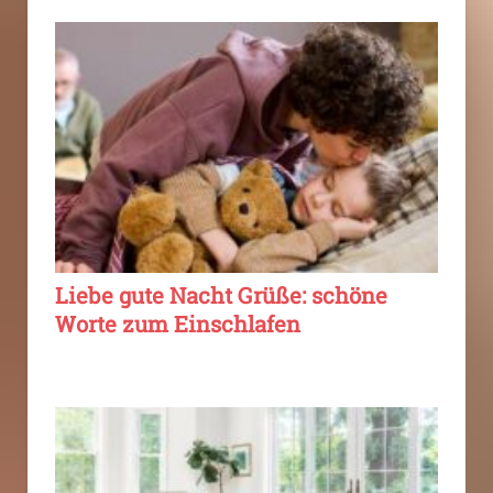
Liebe gute Nacht Grüße: schöne
Worte zum Einschlafen