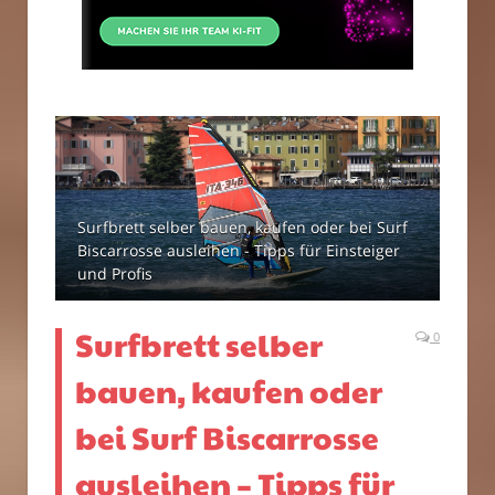
Surfbrett selber bauen, kaufen oder bei Surf
Biscarrosse ausleihen - Tipps für Einsteiger
und Profis
Surfbrett selber
0
bauen, kaufen oder
bei Surf Biscarrosse
ausleihen – Tipps für