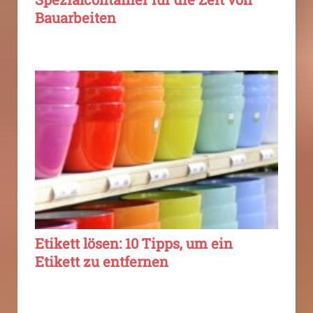
Bauarbeiten
Etikett lösen: 10 Tipps, um ein
Etikett zu entfernen