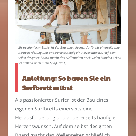
Als passionierter Surfer ist der Bau eines eigenen Surfbretts einerseits eine
Herausforderung und andererseits häufig ein Herzenswunsch. Auf dem
selbst designten Board macht das Wellenreiten nach vielen Stunden Arbeit
schließlich noch mehr Spaß. (#01)
Anleitung: So bauen Sie ein
Surfbrett selbst
Als passionierter Surfer ist der Bau eines
eigenen Surfbretts einerseits eine
Herausforderung und andererseits häufig ein
Herzenswunsch. Auf dem selbst designten
Board macht das Wellenreiten schließlich