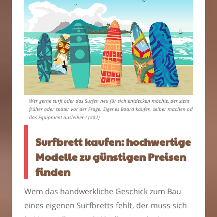
Wer gerne surft oder das Surfen neu für sich entdecken möchte, der steht
früher oder später vor der Frage: Eigenes Board kaufen, selber machen oder
das Equipment ausleihen? (#02)
Surfbrett kaufen: hochwertige
Modelle zu günstigen Preisen
finden
Wem das handwerkliche Geschick zum Bau
eines eigenen Surfbretts fehlt, der muss sich