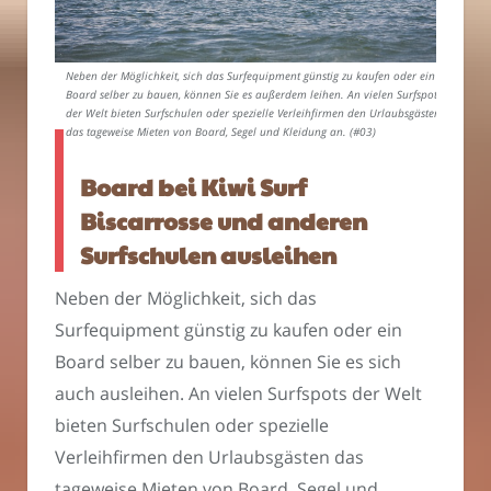
Neben der Möglichkeit, sich das Surfequipment günstig zu kaufen oder ein
Board selber zu bauen, können Sie es außerdem leihen. An vielen Surfspots
der Welt bieten Surfschulen oder spezielle Verleihfirmen den Urlaubsgästen
das tageweise Mieten von Board, Segel und Kleidung an. (#03)
Board bei Kiwi Surf
Biscarrosse und anderen
Surfschulen ausleihen
Neben der Möglichkeit, sich das
Surfequipment günstig zu kaufen oder ein
Board selber zu bauen, können Sie es sich
auch ausleihen. An vielen Surfspots der Welt
bieten Surfschulen oder spezielle
Verleihfirmen den Urlaubsgästen das
tageweise Mieten von Board, Segel und