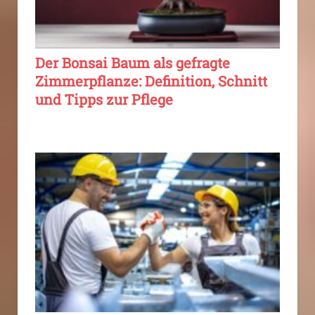
Der Bonsai Baum als gefragte
Zimmerpflanze: Definition, Schnitt
und Tipps zur Pflege