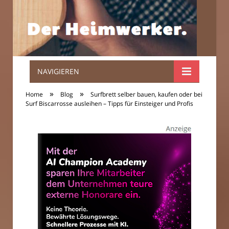
NAVIGIEREN
Der
»
»
Home
Blog
Surfbrett selber bauen, kaufen oder bei
Heimwerker.
Surf Biscarrosse ausleihen – Tipps für Einsteiger und Profis