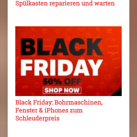
Spülkasten reparieren und warten
Black Friday: Bohrmaschinen,
Fenster & iPhones zum
Schleuderpreis