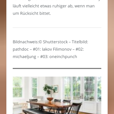
läuft vielleicht etwas ruhiger ab, wenn man
um Rücksicht bittet.
Bildnachweis:© Shutterstock – Titelbild:
pathdoc – #01: Iakov Filimonov – #02:
michaeljung – #03: oneinchpunch