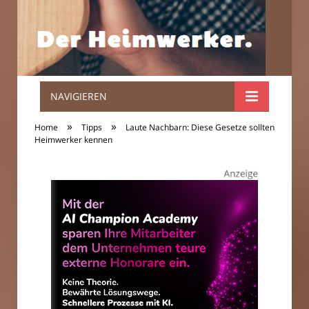
NAVIGIEREN
Der
»
»
Home
Tipps
Laute Nachbarn: Diese Gesetze sollten
Heimwerker.
Heimwerker kennen