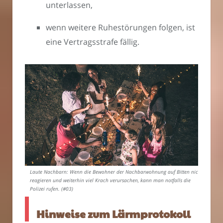
unterlassen,
wenn weitere Ruhestörungen folgen, ist
eine Vertragsstrafe fällig.
Laute Nachbarn: Wenn die Bewohner der Nachbarwohnung auf Bitten nicht
reagieren und weiterhin viel Krach verursachen, kann man notfalls die
Polizei rufen. (#03)
Hinweise zum Lärmprotokoll