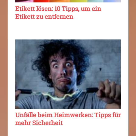
Etikett lösen: 10 Tipps, um ein
Etikett zu entfernen
Unfälle beim Heimwerken: Tipps für
mehr Sicherheit