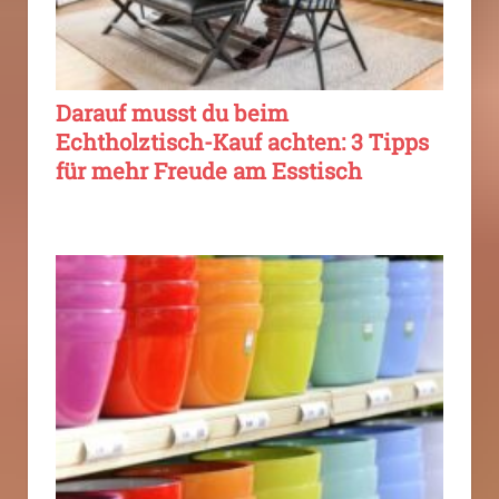
Darauf musst du beim
Echtholztisch-Kauf achten: 3 Tipps
für mehr Freude am Esstisch