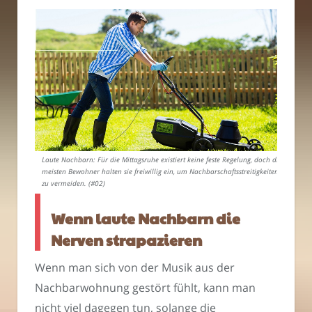
Laute Nachbarn: Für die Mittagsruhe existiert keine feste Regelung, doch die
meisten Bewohner halten sie freiwillig ein, um Nachbarschaftsstreitigkeiten
zu vermeiden. (#02)
Wenn laute Nachbarn die
Nerven strapazieren
Wenn man sich von der Musik aus der
Nachbarwohnung gestört fühlt, kann man
nicht viel dagegen tun, solange die