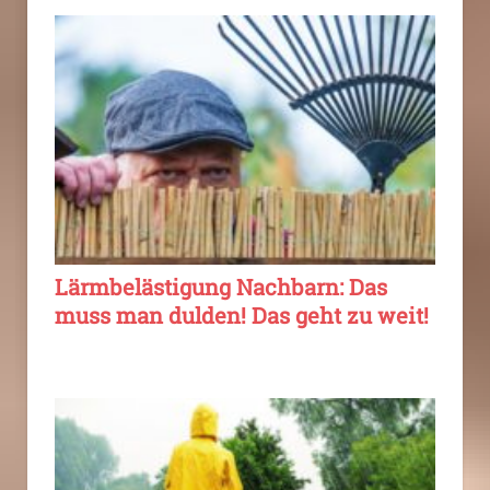
Lärmbelästigung Nachbarn: Das
muss man dulden! Das geht zu weit!