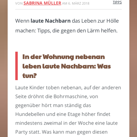
TIPPS
SABRINA MÜLLER
VON
AM
6. MÄRZ 2018
Wenn
laute Nachbarn
das Leben zur Hölle
machen: Tipps, die gegen den Lärm helfen.
In der Wohnung nebenan
leben laute Nachbarn: Was
tun?
Laute Kinder toben nebenan, auf der anderen
Seite dröhnt die Bohrmaschine, von
gegenüber hört man ständig das
Hundebellen und eine Etage höher findet
mindestens zweimal in der Woche eine laute
Party statt. Was kann man gegen diesen