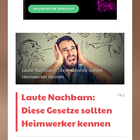
Laute Nachbarn: Diese Gesetze sollten
Heimwerker kennen
Laute Nachbarn:
0
Diese Gesetze sollten
Heimwerker kennen