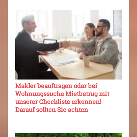
Makler beauftragen oder bei
Wohnungssuche Mietbetrug mit
unserer Checkliste erkennen!
Darauf sollten Sie achten